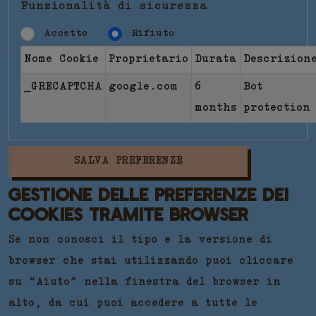
Funzionalità di sicurezza
Accetto
Rifiuto
Nome Cookie
Proprietario
Durata
Descrizion
_GRECAPTCHA
google.com
6
Bot
months
protection
SALVA PREFERENZE
GESTIONE DELLE PREFERENZE DEI
COOKIES TRAMITE BROWSER
Se non conosci il tipo e la versione di
browser che stai utilizzando puoi cliccare
su “Aiuto” nella finestra del browser in
alto, da cui puoi accedere a tutte le