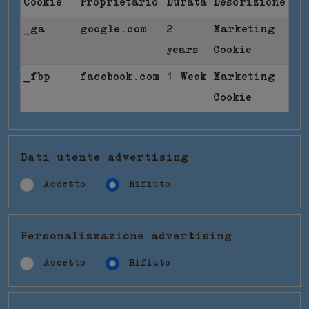
Cookie
Proprietario
Durata
Descrizione
_ga
google.com
2
Marketing
years
Cookie
_fbp
facebook.com
1 Week
Marketing
Cookie
Dati utente advertising
Accetto
Rifiuto
Personalizzazione advertising
Accetto
Rifiuto