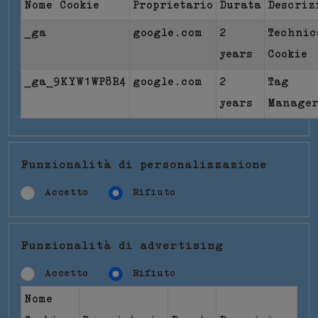
Nome Cookie
Proprietario
Durata
Descriz
_ga
google.com
2
Technic
years
Cookie
_ga_9KYW1WP8R4
google.com
2
Tag
years
Manage
Funzionalità di personalizzazione
Accetto
Rifiuto
Funzionalità di advertising
Accetto
Rifiuto
Nome